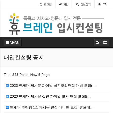
로그인
가입
정보찾기
17
MENU
대입컨설팅 공지
Total
243
Posts, Now
5
Page
2023 연세대 제시문 파이널 실전모의면접 대비 모집(…
2023 연세대 제시문 실전 파이널 모의 면접 모집!(…
연세대 추천형 1:1 제시문 면접 대비반 모집! 휴브레…