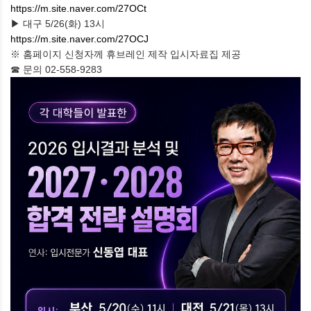
https://m.site.naver.com/27OCt
▶ 대구 5/26(화) 13시
https://m.site.naver.com/27OCJ
※ 홈페이지 신청자께 휴브레인 제작 입시자료집 제공
☎ 문의 02-558-9283