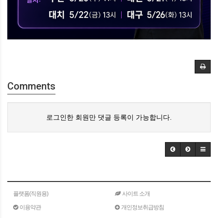
Comments
로그인한 회원만 댓글 등록이 가능합니다.
플랫폼(직원용)
사이트 소개
이용약관
개인정보취급방침