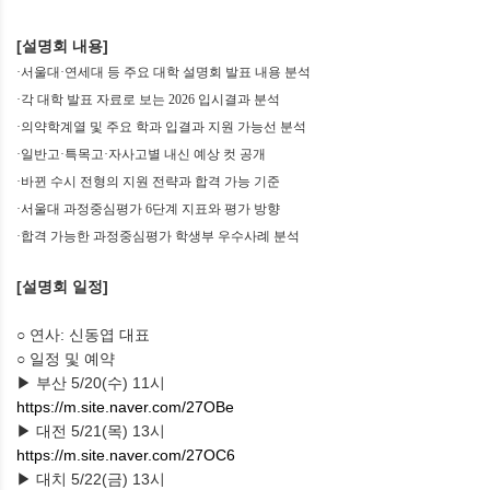
[설명회 내용]
·
서울대
·
연세대 등 주요 대학 설명회 발표 내용 분석
·
각 대학 발표 자료로 보는 2026 입시결과 분석
·의약학계열 및 주요 학과 입결과 지원 가능선 분석
·일반고·특목고·자사고별 내신 예상 컷 공개
·바뀐 수시 전형의 지원 전략과 합격 가능 기준
·서울대 과정중심평가 6단계 지표와 평가 방향
·합격 가능한 과정중심평가 학생부 우수사례 분석
[설명회 일정]
○ 연사: 신동엽 대표
○ 일정 및 예약
▶ 부산 5/20(수) 11시
https://m.site.naver.com/27OBe
▶ 대전 5/21(목) 13시
https://m.site.naver.com/27OC6
▶ 대치 5/22(금) 13시