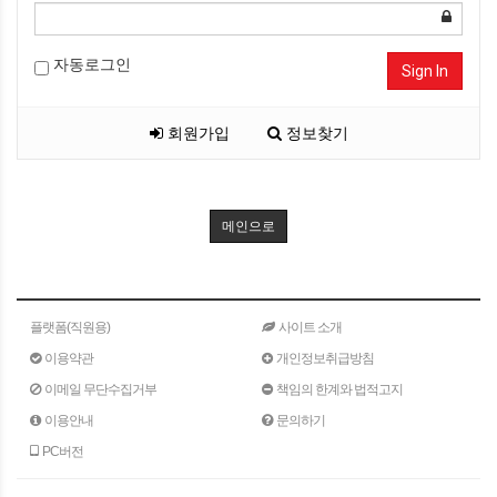
자동로그인
Sign In
회원가입
정보찾기
메인으로
플랫폼(직원용)
사이트 소개
이용약관
개인정보취급방침
이메일 무단수집거부
책임의 한계와 법적고지
이용안내
문의하기
PC버전