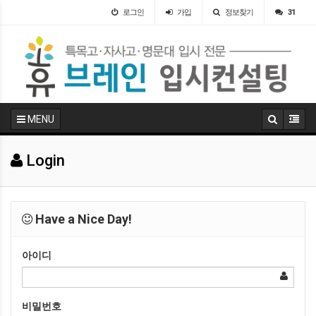
로그인
가입
정보찾기
31
MENU
Login
Have a Nice Day!
아이디
비밀번호