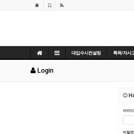
대입수시컨설팅
특목/자사
Login
Ha
아이디
비밀번