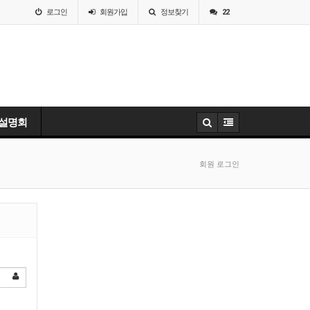
로그인
회원
가입
정보찾기
22
 설명회
회원 로그인