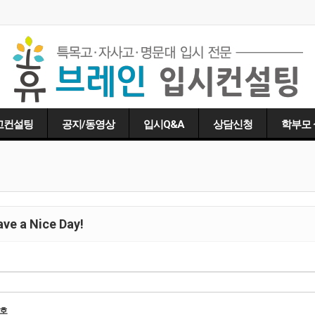
고컨설팅
공지/동영상
입시Q&A
상담신청
학부모
ve a Nice Day!
호