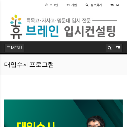
로그인
가입
정보찾기
13
MENU
대입수시프로그램