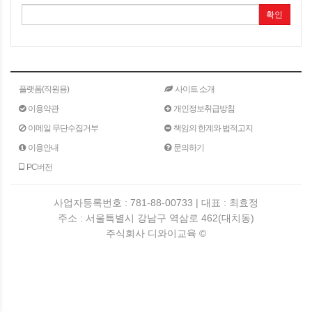
확인
플랫폼(직원용)
사이트 소개
이용약관
개인정보취급방침
이메일 무단수집거부
책임의 한계와 법적고지
이용안내
문의하기
PC버전
사업자등록번호 : 781-88-00733 | 대표 : 최효정
주소 : 서울특별시 강남구 역삼로 462(대치동)
주식회사 디와이교육 ©