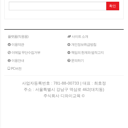
확인
플랫폼(직원용)
사이트 소개
이용약관
개인정보취급방침
이메일 무단수집거부
책임의 한계와 법적고지
이용안내
문의하기
PC버전
사업자등록번호 : 781-88-00733 | 대표 : 최효정
주소 : 서울특별시 강남구 역삼로 462(대치동)
주식회사 디와이교육 ©