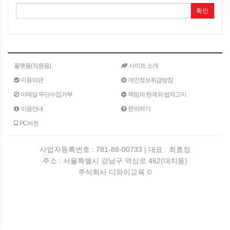
확인
플랫폼(직원용)
사이트 소개
이용약관
개인정보취급방침
이메일 무단수집거부
책임의 한계와 법적고지
이용안내
문의하기
PC버전
사업자등록번호 : 781-88-00733 | 대표 : 최효정
주소 : 서울특별시 강남구 역삼로 462(대치동)
주식회사 디와이교육 ©