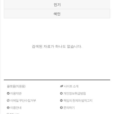
인기
색인
검색된 자료가 하나도 없습니다.
플랫폼(직원용)
사이트 소개
이용약관
개인정보취급방침
이메일 무단수집거부
책임의 한계와 법적고지
이용안내
문의하기