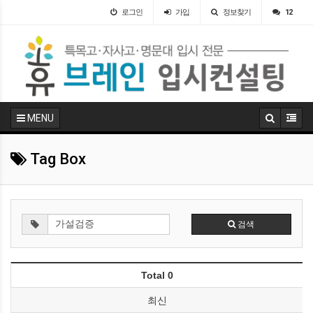
로그인
가입
정보찾기
12
MENU
Tag Box
검색
Total 0
최신