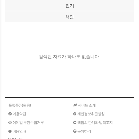
인기
색인
검색된 자료가 하나도 없습니다.
플랫폼(직원용)
사이트 소개
이용약관
개인정보취급방침
이메일 무단수집거부
책임의 한계와 법적고지
이용안내
문의하기