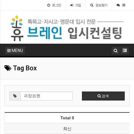
로그인
가입
정보찾기
33
MENU
Tag Box
검색
Total 0
최신