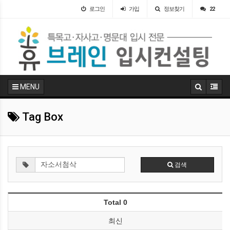
로그인
가입
정보찾기
22
MENU
Tag Box
검색
Total 0
최신