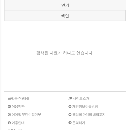
인기
색인
검색된 자료가 하나도 없습니다.
플랫폼(직원용)
사이트 소개
이용약관
개인정보취급방침
이메일 무단수집거부
책임의 한계와 법적고지
이용안내
문의하기