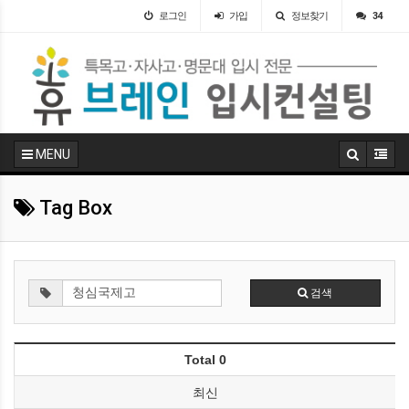
로그인
가입
정보찾기
34
MENU
Tag Box
검색
Total 0
최신