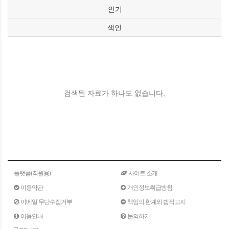
인기
색인
검색된 자료가 하나도 없습니다.
플랫폼(직원용)
사이트 소개
이용약관
개인정보취급방침
이메일 무단수집거부
책임의 한계와 법적고지
이용안내
문의하기