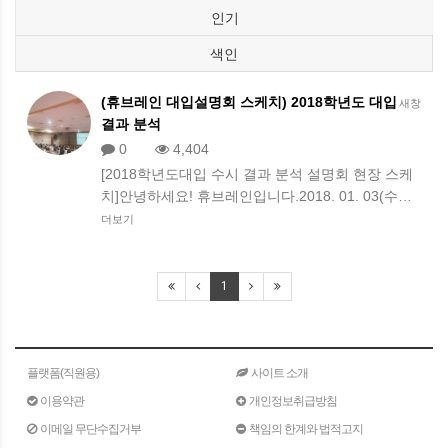
인기
색인
(휴브레인 대입설명회 스케치) 2018학년도 대입
새창
결과 분석
0
4,404
[2018학년도대입 수시 결과 분석 설명회 현장 스케
치]안녕하세요! 휴브레인입니다.2018. 01. 03(수…
더보기
1
플랫폼(직원용)
사이트 소개
이용약관
개인정보취급방침
이메일 무단수집거부
책임의 한계와 법적고지