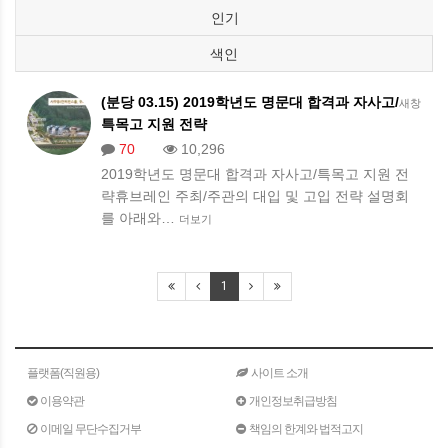
인기
색인
(분당 03.15) 2019학년도 명문대 합격과 자사고/
새창
특목고 지원 전략
70
10,296
2019학년도 명문대 합격과 자사고/특목고 지원 전
략휴브레인 주최/주관의 대입 및 고입 전략 설명회
를 아래와…
더보기
1
플랫폼(직원용)
사이트 소개
이용약관
개인정보취급방침
이메일 무단수집거부
책임의 한계와 법적고지