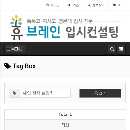
로그인
가입
정보찾기
31
MENU
Tag Box
검색
Total 1
최신