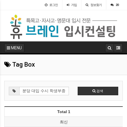
로그인
가입
정보찾기
20
MENU
Tag Box
검색
Total 1
최신