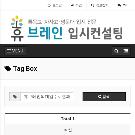
로그인
가입
정보찾기
29
MENU
Tag Box
검색
Total 1
최신