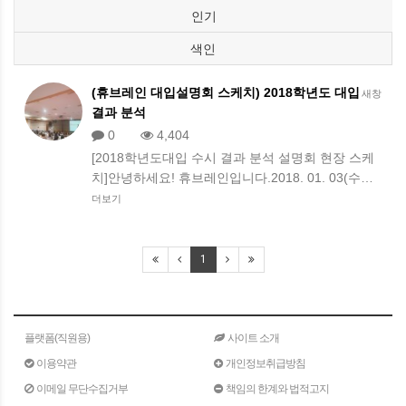
인기
색인
(휴브레인 대입설명회 스케치) 2018학년도 대입
새창
결과 분석
0
4,404
[2018학년도대입 수시 결과 분석 설명회 현장 스케
치]안녕하세요! 휴브레인입니다.2018. 01. 03(수…
더보기
1
플랫폼(직원용)
사이트 소개
이용약관
개인정보취급방침
이메일 무단수집거부
책임의 한계와 법적고지