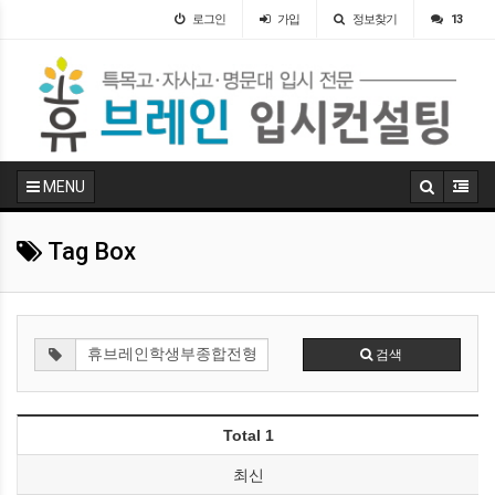
로그인
가입
정보찾기
13
MENU
Tag Box
검색
Total 1
최신