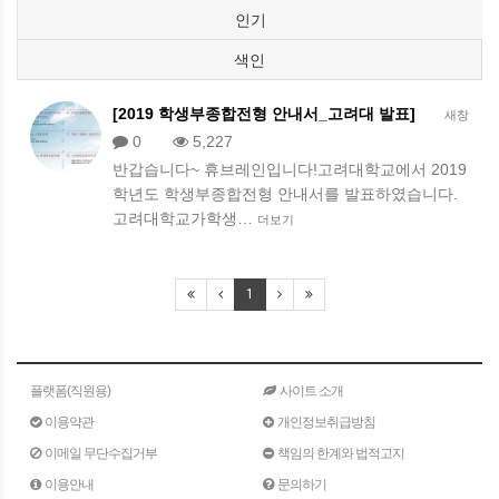
인기
색인
[2019 학생부종합전형 안내서_고려대 발표]
새창
0
5,227
반갑습니다~ 휴브레인입니다!고려대학교에서 2019
학년도 학생부종합전형 안내서를 발표하였습니다.
고려대학교가학생…
더보기
1
플랫폼(직원용)
사이트 소개
이용약관
개인정보취급방침
이메일 무단수집거부
책임의 한계와 법적고지
이용안내
문의하기