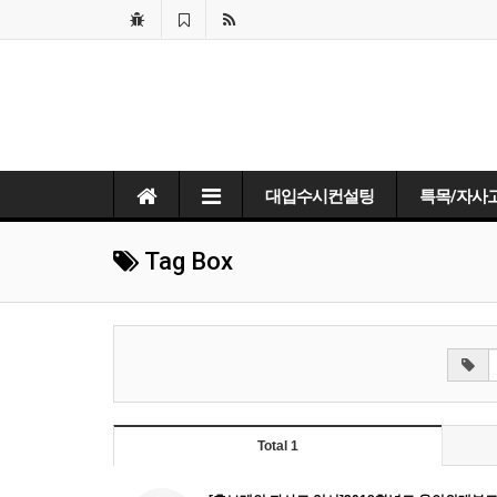
대입수시컨설팅
특목/자사
Tag Box
Total 1