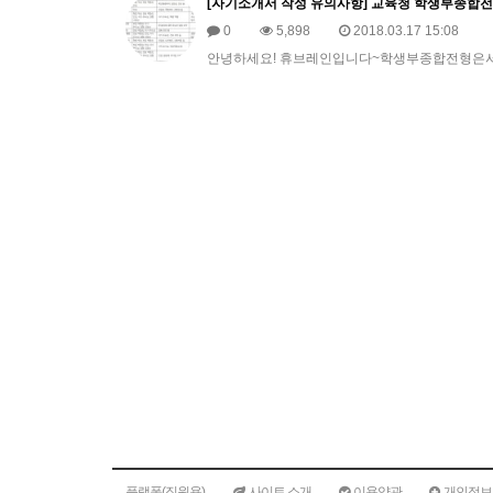
[자기소개서 작성 유의사항] 교육청 학생부종합전
0
5,898
2018.03.17 15:08
안녕하세요! 휴브레인입니다~학생부종합전형은서
플랫폼(직원용)
사이트 소개
이용약관
개인정보