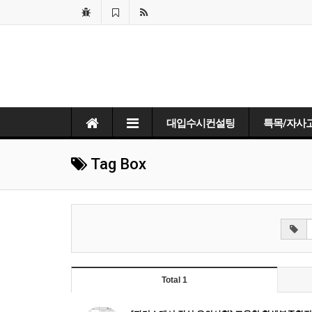
대입수시컨설팅
특목/자사
Tag Box
Total 1