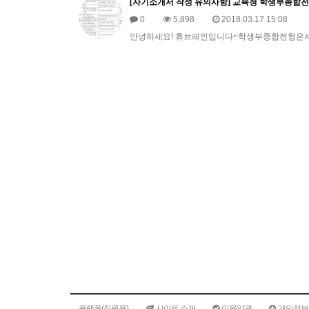
[자기소개서 작성 유의사항] 교육청 학생부종합전
0
5,898
2018.03.17 15:08
안녕하세요! 휴브레인입니다~학생부종합전형은서
플랫폼(직원용)
사이트 소개
이용약관
개인정보