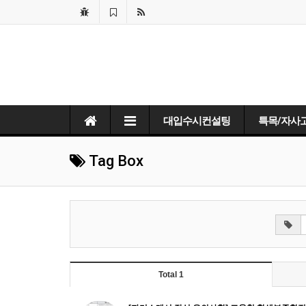
대입수시컨설팅
특목/자사
Tag Box
Total 1