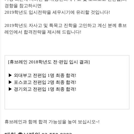
경향을 참고하시면
2019
학년도 입시전략을 세우시기에 유리할 것입니다
!
2019
학년도 자사고 및 특목고 진학을 고민하고 계신 분께 휴브
레인에서 합격전략을 제시해 드립니다
!
[
휴브레인
2018
학년도 전
·
편입 입시 결과
]
▶ 외대부고 전편입
1
명 최종 합격
!
▶ 포스코고 전편입
2
명 최종 합격
!
▶ 경기외고 전편입
1
명 최종 합격
!
휴브레인과 함께 합격 가능성을 높여 보십시오
~!