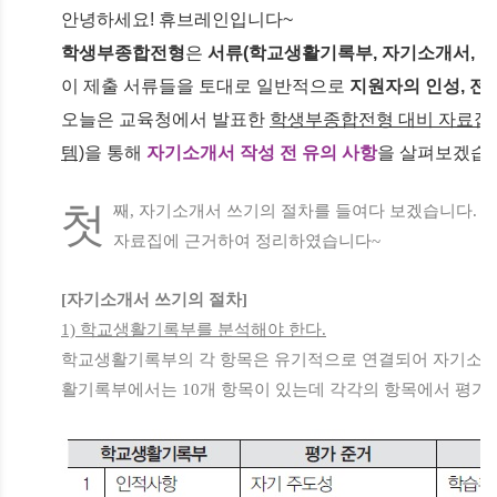
안녕하세요! 휴브레인입니다~
학생부종합전형
은
서류
(학교생활기록부, 자기소개서, 
이 제출 서류들을 토대로 일반적으로
지원자의 인성, 전
오늘은 교육청에서 발표한
학생부종합전형 대비 자료집 
템)
을 통해
자기소개서 작성 전 유의 사항
을 살펴보겠습
첫
째, 자기소개서 쓰기의 절차를 들여다 보겠습니다.
자료집에 근거하여 정리하였습니다~
[자기소개서 쓰기의 절차]
1) 학교생활기록부를 분석해야 한다.
학교생활기록부의 각 항목은 유기적으로 연결되어 자기소개
활기록부에서는 10개 항목이 있는데 각각의 항목에서 평가준